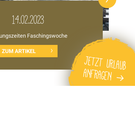
14.02.2023
ungszeiten Faschingswoche
ZUM ARTIKEL