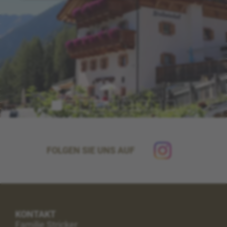
FOLGEN SIE UNS AUF
KONTAKT
Familie Stricker