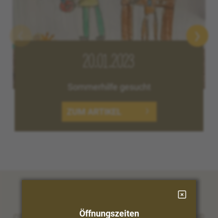
20.01.2023
Sommerhilfe gesucht
ZUM ARTIKEL
Öffnungszeiten