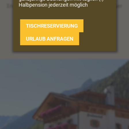
Halbpension jederzeit möglich
Erwandern Sie direkt vom Hof aus die Vinschgauer
Bergwelt ...
TISCHRESERVIERUNG
UNSERE VIELFALT
URLAUB ANFRAGEN