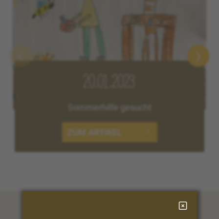
20.01.2023
Sommerhilfe gesucht
ZUM ARTIKEL