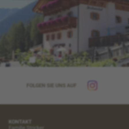
FOLGEN SIE UNS AUF
KONTAKT
Familie Stricker