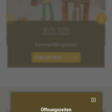
20.01.2023
Sommerhilfe gesucht
ZUM ARTIKEL
Öffnungszeiten