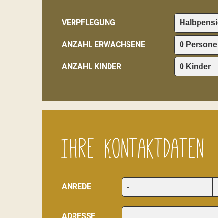
VERPFLEGUNG
ANZAHL ERWACHSENE
ANZAHL KINDER
Ihre Kontaktdaten
ANREDE
ADRESSE