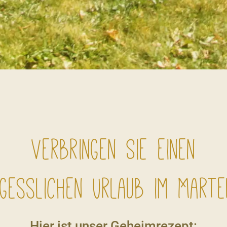
Verbringen Sie einen
gesslichen Urlaub im Marte
Hier ist unser Geheimrezept: