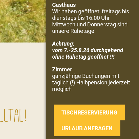
Gasthaus
Wir haben geöffnet: freitags bis
dienstags bis 16.00 Uhr
Mittwoch und Donnerstag sind
unsere Ruhetage
Achtung:
vom 7.-25.8.26 durchgehend
ohne Ruhetag geöffnet !!!
Zimmer
ganzjährige Buchungen mit
täglich (!) Halbpension jederzeit
möglich
lltal!
TISCHRESERVIERUNG
URLAUB ANFRAGEN