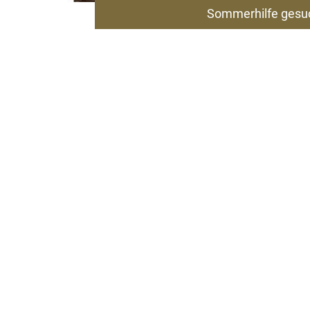
Sommerhilfe gesu
ZUM ARTIKEL
Sie 