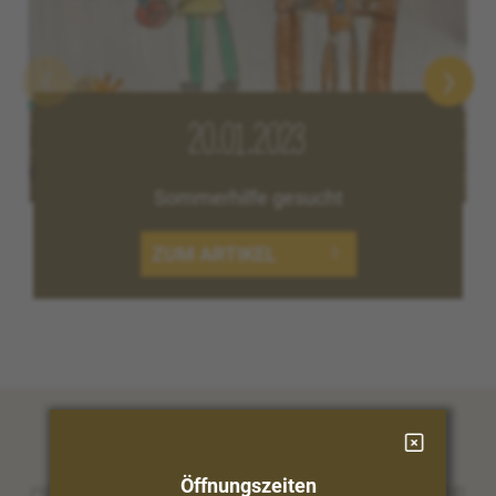
20.01.2023
Sommerhilfe gesucht
ZUM ARTIKEL
Öffnungszeiten