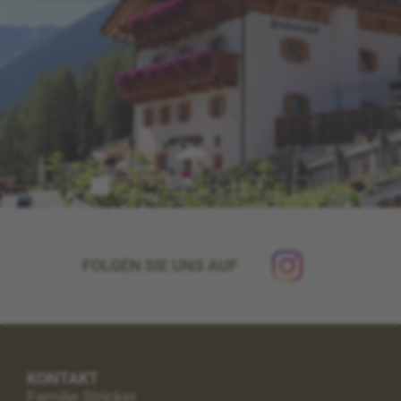
FOLGEN SIE UNS AUF
KONTAKT
Familie Stricker