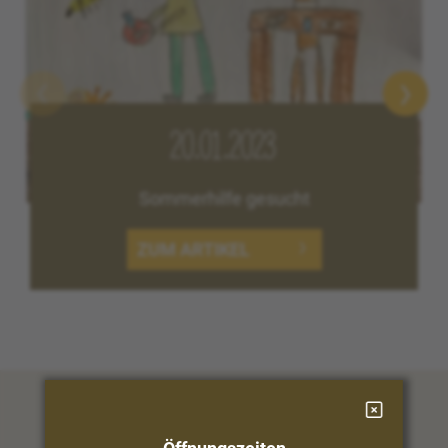
20.01.2023
Sommerhilfe gesucht
ZUM ARTIKEL