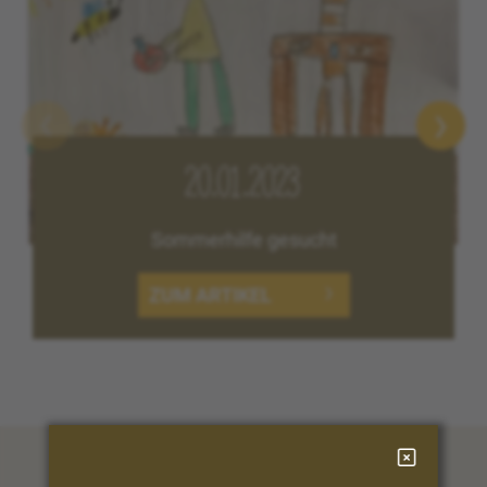
20.01.2023
Sommerhilfe gesucht
ZUM ARTIKEL