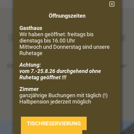
Öffnungszeiten
Gasthaus
Wir haben geöffnet: freitags bis
Sie träumen vom Urlaub in Bergen und Natur
dienstags bis 16.00 Uhr
Mittwoch und Donnerstag sind unsere
Ruhetage
Perfekt!
Achtung:
Erwandern Sie direkt vom Hof aus die Vinschgauer
vom 7.-25.8.26 durchgehend ohne
Bergwelt ...
Ruhetag geöffnet !!!
UNSERE VIELFALT
Zimmer
ganzjährige Buchungen mit täglich (!)
Halbpension jederzeit möglich
TISCHRESERVIERUNG