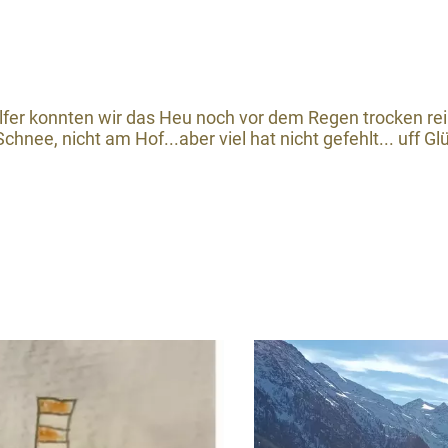
lfer konnten wir das Heu noch vor dem Regen trocken rei
nee, nicht am Hof...aber viel hat nicht gefehlt... uff Gl