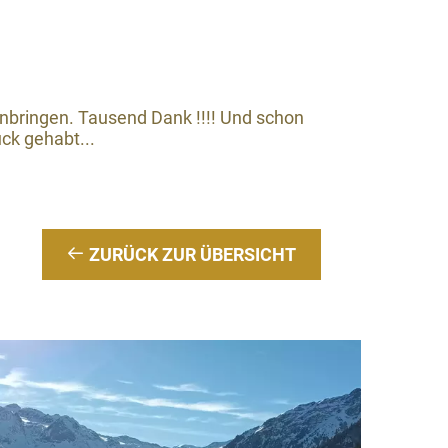
nbringen. Tausend Dank !!!! Und schon
ück gehabt...
ZURÜCK ZUR ÜBERSICHT