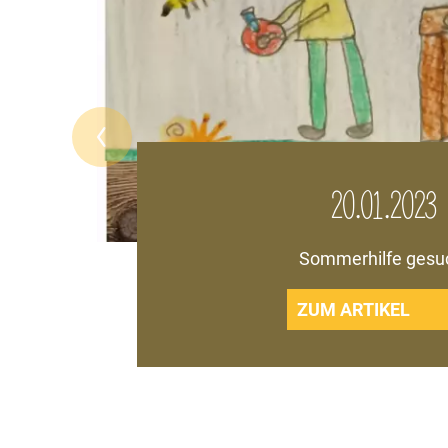
20.01.2023
Sommerhilfe gesu
ZUM ARTIKEL