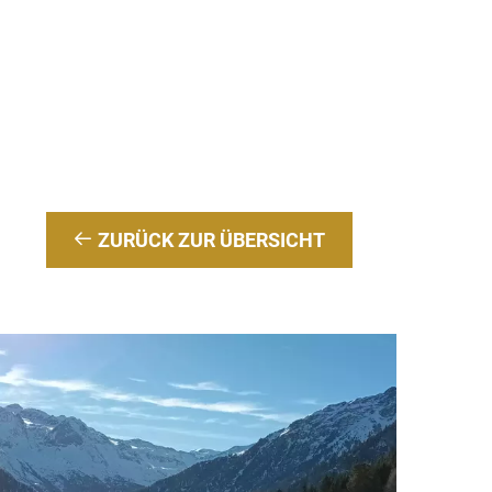
ZURÜCK ZUR ÜBERSICHT