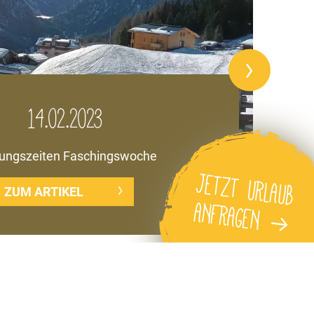
14.02.2023
ungszeiten Faschingswoche
ZUM ARTIKEL