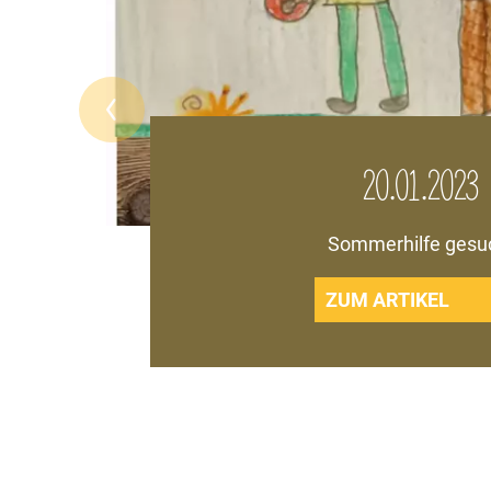
20.01.2023
Sommerhilfe gesu
ZUM ARTIKEL